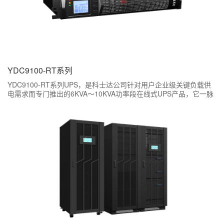
YDC9100-RT系列
YDC9100-RT系列UPS，是科士达公司针对用户企业级关键负载供
电需求而专门推出的6KVA～10KVA功率段在线式UPS产品，它一脉
相承科士达产品卓越品质，更兼具人性化管理功能，可为用户的企
业级服务器、中小型局域网、小型机房以及其他精密电子仪器提供
高可靠电源保护。