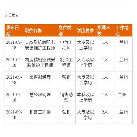
岗位类别
发布日
岗位类
招聘人
工作地
职位名称
学历要求
期
别
数
点
2021-09-
UPS及机房配电
电气工
大专及以
1人
兰州
18
安装维护工程师
程师
上学历
2021
-09-
机房精密空调安
制冷工
大专及以
1人
兰州
18
装维护工程师
程师
上学历
2021
-09-
渠道部经理
营销
大专及以
1人
兰州
18
上学历
2021
-09-
总经理助理
销售助
本科及以
1人
兰州
18
理
上学历
2021
-09-
销售工程师
营销
大专及以
2人
兰州
18
上学历