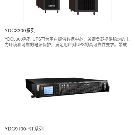
YDC3300系列
YDC3300系列 UPS可为用户提供数据中心、关键负载提供稳定的电
力环境和可靠的电源保护，满足用户对UPS的高可靠性要求。带载
能力强，超高整机效率为用户安全可靠的电源保护。
YDC9100-RT系列