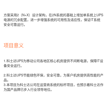
方案采用2（N+X）设计架构，在2N系统的基础上增加单系统上UPS
电源的冗余配置，进一步增强系统的可用性及适应性，保证IT系统
安全可靠运行。
项目意义
1.科士达UPS为移动公司各地区核心机房提供不间断电源，保障IT设
备安全运行。
2.科士达UPS节能绿色环保，安全可靠，为客户机房提供高性能的产
品。
3.本项目为科士达公司在运营商系统的标杆项目，也预示着科士达作
为国产品牌已步入行业领导地位。