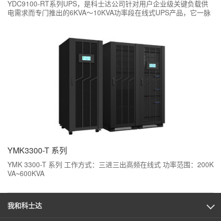
YDC9100-RT系列UPS，是科士达公司针对用户企业级关键负载供
电需求而专门推出的6KVA～10KVA功率段在线式UPS产品，它一脉
相承科士达产品卓越品质，更兼具人性化管理功能，可为用户的企
业级服务器、中小型局域网、小型机房以及其他精密电子仪器提供
高可靠电源保护。
YMK3300-T 系列
YMK 3300-T 系列 工作方式：三进三出高频在线式 功率范围：200K
VA~600KVA
我和科士达